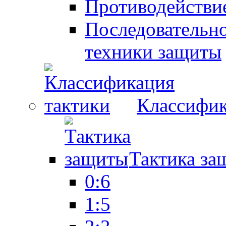
Противодействие
Последовательно
техники защиты
Классифик
Тактика за
0:6
1:5