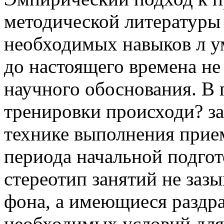
методической литературы
необходимых навыков л у
до настоящего времена не
научного обоснования. В 
тренировки происходи? з
технике выполнения прие
периода начальной подго
стереотип занятий не заз
фона, а имеющиеся раздр
необходимых условий для