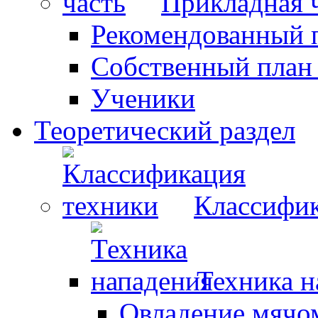
Прикладная 
Рекомендованный 
Собственный план
Ученики
Теоретический раздел
Классифик
Техника н
Овладение мячо