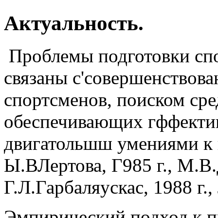
Актуальность.
Проблемы подготовки спо
связаны с'совершенствова
спортсменов, поиском сре
обеспечивающих гффектив
двигатольшш умениями к н
Ы.ВЛертова, Г985 г., М.В.
Г.Л.Гарбаляускас, 1988 г.,
Эмпирический подход к п