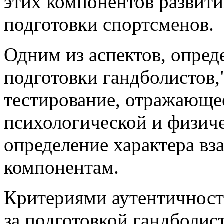
этих компонентов развити
подготовки спортсменов.
Одним из аспектов, опре
подготовки гандболистов,
тестирование, отражающе
психологической и физич
определение характера вз
компонентам.
Критериями аутентичност
за подготовкой гандболис