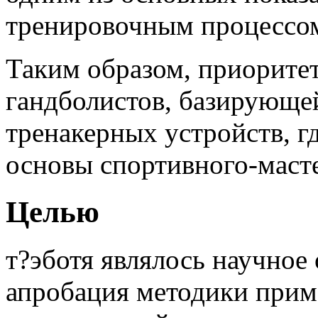
тренировочным процессо
Таким образом, приоритет
гандболистов, базирующе
тренакерных устройств, гд
основы спортивного-масте
Целью
т?эботя являлось научное 
апробация методики прим