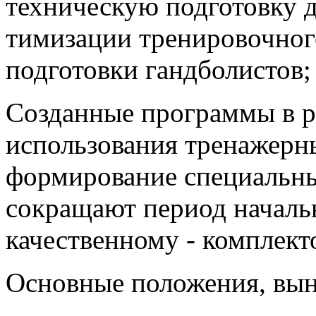
техническую подготовку д
тимизации тренировочного
подготовки гандболистов;
Созданные программы в р
использования тренажерн
формирование специальны
сокращают период началь
качественному - комплект
Основные положения, вын