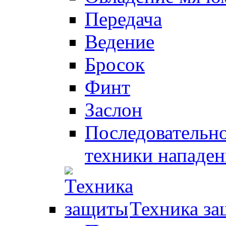
Передача
Ведение
Бросок
Финт
Заслон
Последовательно
техники нападен
Техника з