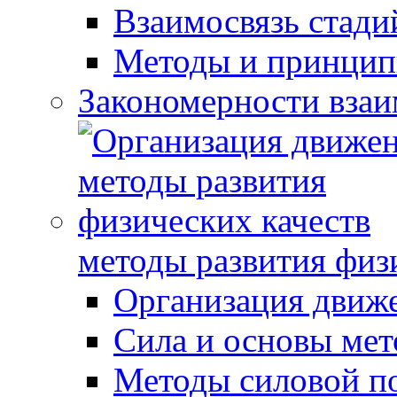
Взаимосвязь стади
Методы и принцип
Закономерности взаи
методы развития физ
Организация движ
Сила и основы мет
Методы силовой п