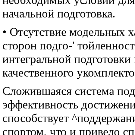
начальной подготовка.
• Отсутствие модельных 
сторон подго-' тойленнос
интегральной подготовки 
качественного укомплекто
Сложившаяся система под
эффективность достижени
способствует ^поддержани
спортом, что и привело с