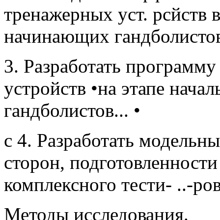
тренажерных уст. рсйств в
начинающих гандболистов
3. Разработать программ
устройств •на этапе нача
гандболистов... •
с 4. Разработать модельн
сторон, подготовленности
комплексного тести- ..-рова
Методы исследования.