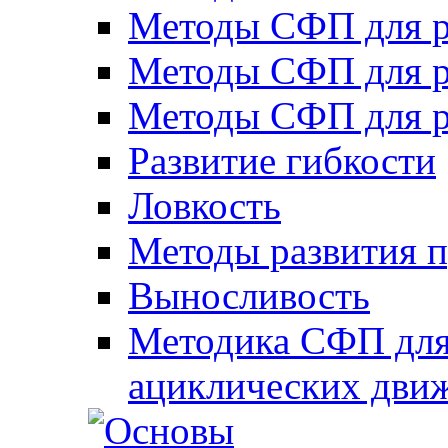
Методы СФП для р
Методы СФП для р
Методы СФП для р
Развитие гибкости
Ловкость
Методы развития 
Выносливость
Методика СФП для
ациклических дви