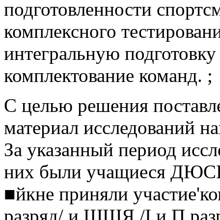
подготовленности спортсм
комплексного тестировани
интегральную подготовку 
комплектование команд. ;
С целью решения поставл
материал исследований на
За указанный период иссл
них были учащиеся ДЮСШ 
■йкне приняли участие'к
разряд/ и ШШЯ /I и П раз