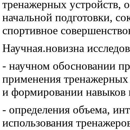
тренажерных устройств, 
начальной подготовки, со
спортивное совершенствов
Научная.новизна исследов
- научном обосновании п
применения тренажерных 
и формировании навыков 
- определения объема, ин
использования тренажеро