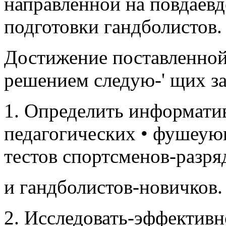
направленной на повдаев
подготовки гандболистов.
Достижение поставленной
решением следую-' щих зад
1. Определить информати
педагогических • фушеую
тестов спортсменов-разря
и гандболистов-новичков. 
2. Исследовать-эффективн