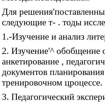
Для решения'поставленных
следующие т- . тоды исслед
1.-Изучение и анализ лит
2. Изучение'^ обобщение 
анкетирование , педагоги
документов планирования 
тренировочном цроцессе. .
3. Педагогический экспер