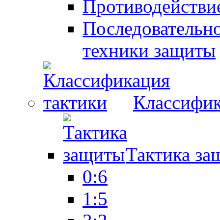
Противодействие
Последовательно
техники защиты
Классифик
Тактика за
0:6
1:5