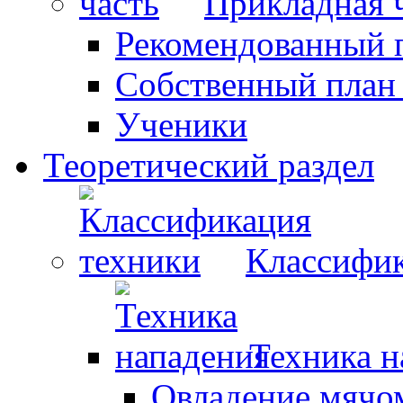
Прикладная 
Рекомендованный 
Собственный план
Ученики
Теоретический раздел
Классифик
Техника н
Овладение мячо