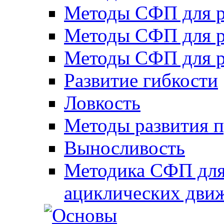
Методы СФП для р
Методы СФП для р
Методы СФП для р
Развитие гибкости
Ловкость
Методы развития 
Выносливость
Методика СФП для
ациклических дви