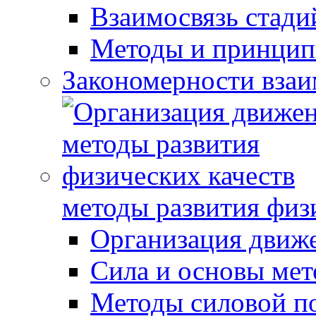
Взаимосвязь стади
Методы и принцип
Закономерности взаи
методы развития физ
Организация движ
Сила и основы мет
Методы силовой п