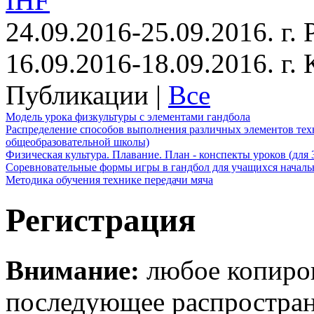
IHF
24.09.2016-25.09.2016. г.
16.09.2016-18.09.2016. г
Публикации |
Все
Модель урока физкультуры с элементами гандбола
Распределение способов выполнения различных элементов техн
общеобразовательной школы)
Физическая культура. Плавание. План - конспекты уроков (для 
Соревновательные формы игры в гандбол для учащихся начал
Методика обучения технике передачи мяча
Регистрация
Внимание:
любое копиров
последующее распростра