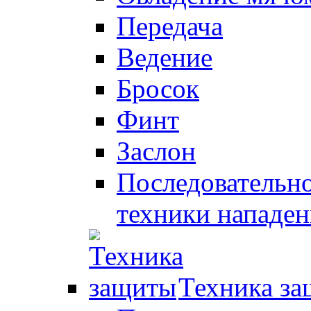
Передача
Ведение
Бросок
Финт
Заслон
Последовательно
техники нападен
Техника з