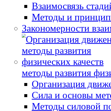
Взаимосвязь стади
Методы и принцип
Закономерности взаи
методы развития физ
Организация движ
Сила и основы мет
Методы силовой п