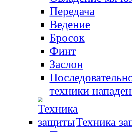
Передача
Ведение
Бросок
Финт
Заслон
Последовательно
техники нападен
Техника з