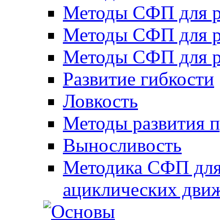
Методы СФП для р
Методы СФП для р
Методы СФП для р
Развитие гибкости
Ловкость
Методы развития 
Выносливость
Методика СФП для
ациклических дви