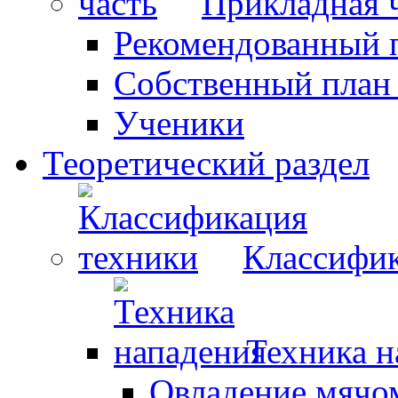
Прикладная 
Рекомендованный 
Собственный план
Ученики
Теоретический раздел
Классифик
Техника н
Овладение мячо