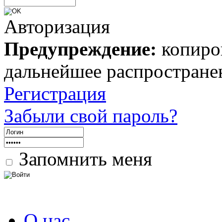
Авторизация
Предупреждение:
копиров
дальнейшее распростране
Регистрация
Забыли свой пароль?
Запомнить меня
О нас