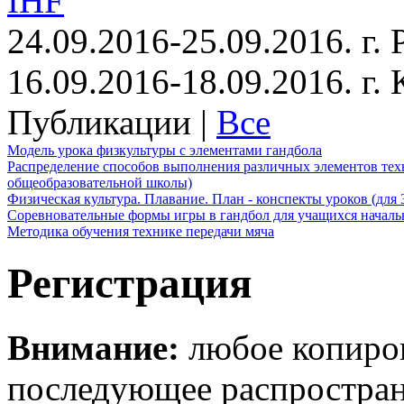
IHF
24.09.2016-25.09.2016. г.
16.09.2016-18.09.2016. г
Публикации |
Все
Модель урока физкультуры с элементами гандбола
Распределение способов выполнения различных элементов техн
общеобразовательной школы)
Физическая культура. Плавание. План - конспекты уроков (для 
Соревновательные формы игры в гандбол для учащихся начал
Методика обучения технике передачи мяча
Регистрация
Внимание:
любое копиров
последующее распростра