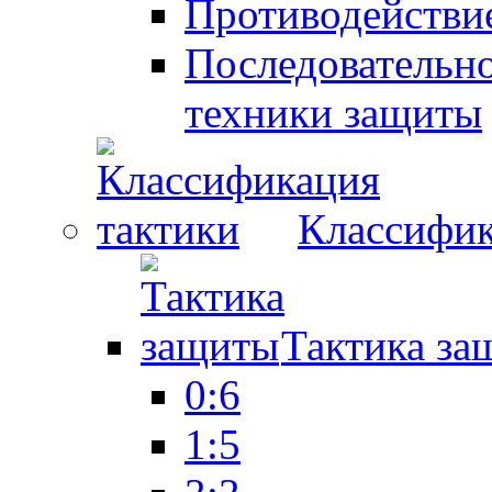
Противодействие
Последовательно
техники защиты
Классифик
Тактика за
0:6
1:5