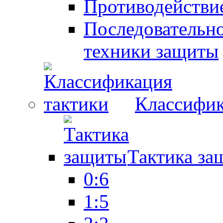
Противодействие
Последовательно
техники защиты
Классифик
Тактика за
0:6
1:5