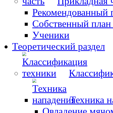
Прикладная 
Рекомендованный 
Собственный план
Ученики
Теоретический раздел
Классифик
Техника н
Овладение мячо