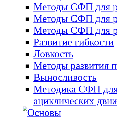
Методы СФП для р
Методы СФП для р
Методы СФП для р
Развитие гибкости
Ловкость
Методы развития 
Выносливость
Методика СФП для
ациклических дви