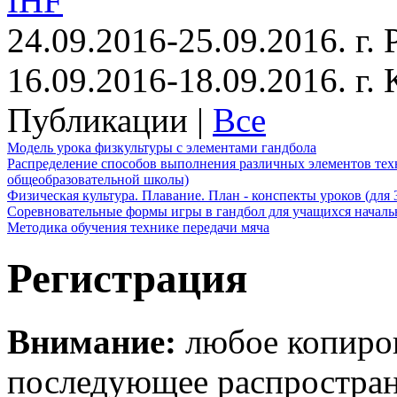
IHF
24.09.2016-25.09.2016. г.
16.09.2016-18.09.2016. г
Публикации |
Все
Модель урока физкультуры с элементами гандбола
Распределение способов выполнения различных элементов техн
общеобразовательной школы)
Физическая культура. Плавание. План - конспекты уроков (для 
Соревновательные формы игры в гандбол для учащихся начал
Методика обучения технике передачи мяча
Регистрация
Внимание:
любое копиров
последующее распростра