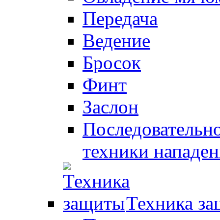
Передача
Ведение
Бросок
Финт
Заслон
Последовательно
техники нападен
Техника з