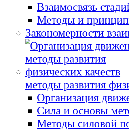
Взаимосвязь стади
Методы и принцип
Закономерности взаи
методы развития физ
Организация движ
Сила и основы мет
Методы силовой п