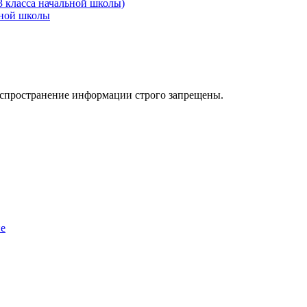
3 класса начальной школы)
ьной школы
аспространение информации строго запрещены.
ие