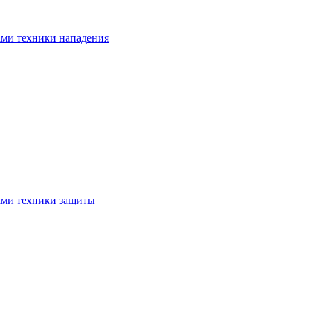
ами техники нападения
ами техники защиты