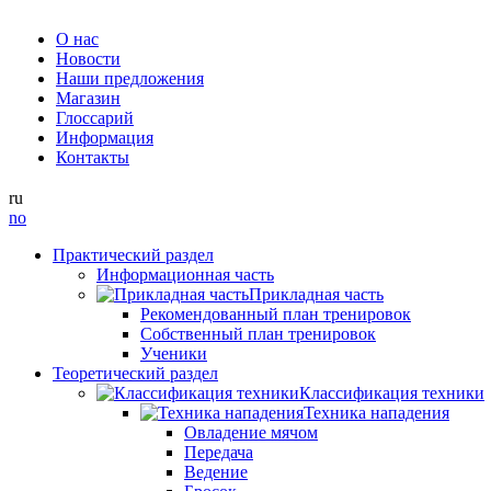
О нас
Новости
Наши предложения
Магазин
Глоссарий
Информация
Контакты
ru
no
Практический раздел
Информационная часть
Прикладная часть
Рекомендованный план тренировок
Собственный план тренировок
Ученики
Теоретический раздел
Классификация техники
Техника нападения
Овладение мячом
Передача
Ведение