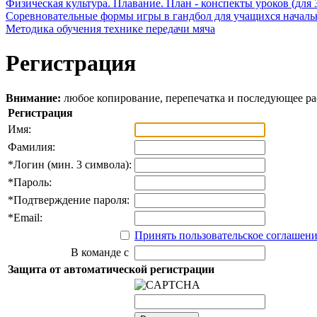
Физическая культура. Плавание. План - конспекты уроков (для 
Соревновательные формы игры в гандбол для учащихся начал
Методика обучения технике передачи мяча
Регистрация
Внимание:
любое копирование, перепечатка и последующее р
Регистрация
Имя:
Фамилия:
*
Логин (мин. 3 символа):
*
Пароль:
*
Подтверждение пароля:
*
Email:
Принять пользовательское соглашен
В команде с
Защита от автоматической регистрации