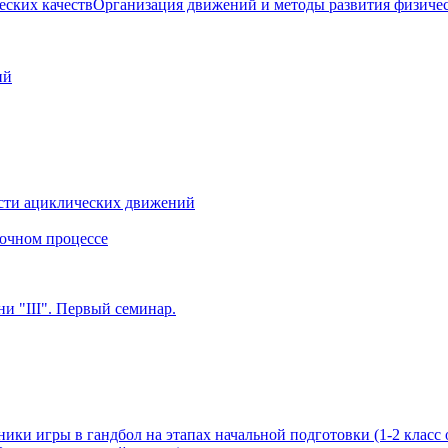
Организация движений и методы развития физичес
ий
сти ациклических движений
очном процессе
и "III". Первый семинар.
ики игры в гандбол на этапах начальной подготовки (1-2 класс