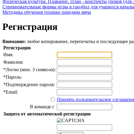
Физическая культура. Плавание. План - конспекты уроков (для 
Соревновательные формы игры в гандбол для учащихся начал
Методика обучения технике передачи мяча
Регистрация
Внимание:
любое копирование, перепечатка и последующее р
Регистрация
Имя:
Фамилия:
*
Логин (мин. 3 символа):
*
Пароль:
*
Подтверждение пароля:
*
Email:
Принять пользовательское соглашен
В команде с
Защита от автоматической регистрации