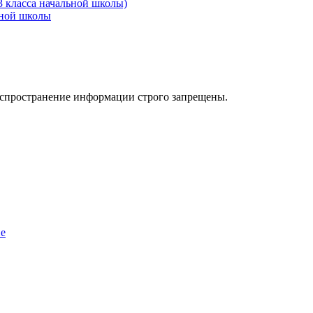
3 класса начальной школы)
ьной школы
аспространение информации строго запрещены.
ие