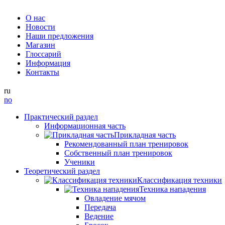
О нас
Новости
Наши предложения
Магазин
Глоссарий
Информация
Контакты
ru
no
Практический раздел
Информационная часть
Прикладная часть
Рекомендованный план тренировок
Собственный план тренировок
Ученики
Теоретический раздел
Классификация техники
Техника нападения
Овладение мячом
Передача
Ведение