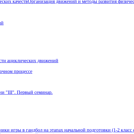
Организация движений и методы развития физичес
ий
сти ациклических движений
очном процессе
и "III". Первый семинар.
ики игры в гандбол на этапах начальной подготовки (1-2 класс