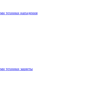
ами техники нападения
ами техники защиты