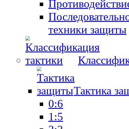
Противодействие
Последовательно
техники защиты
Классифик
Тактика за
0:6
1:5