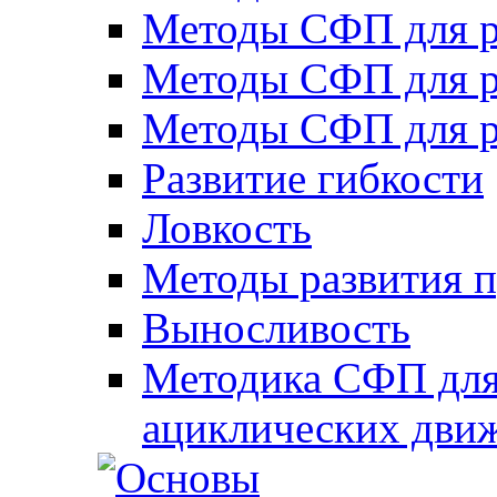
Методы СФП для р
Методы СФП для р
Методы СФП для р
Развитие гибкости
Ловкость
Методы развития 
Выносливость
Методика СФП для
ациклических дви