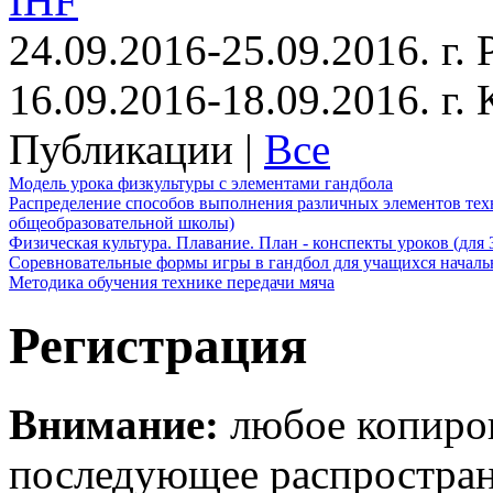
IHF
24.09.2016-25.09.2016. г.
16.09.2016-18.09.2016. г
Публикации |
Все
Модель урока физкультуры с элементами гандбола
Распределение способов выполнения различных элементов техн
общеобразовательной школы)
Физическая культура. Плавание. План - конспекты уроков (для 
Соревновательные формы игры в гандбол для учащихся начал
Методика обучения технике передачи мяча
Регистрация
Внимание:
любое копиров
последующее распростра