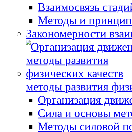
Взаимосвязь стади
Методы и принцип
Закономерности взаи
методы развития физ
Организация движ
Сила и основы мет
Методы силовой п