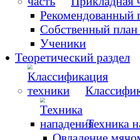
Прикладная 
Рекомендованный 
Собственный план
Ученики
Теоретический раздел
Классифик
Техника н
Овладение мячо