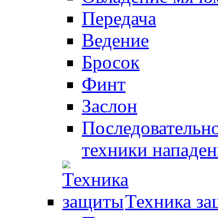
Передача
Ведение
Бросок
Финт
Заслон
Последовательно
техники нападен
Техника з