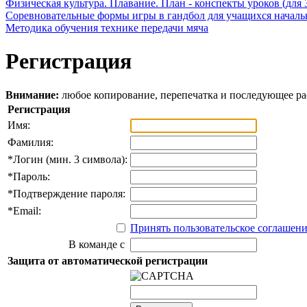
Физическая культура. Плавание. План - конспекты уроков (для 
Соревновательные формы игры в гандбол для учащихся начал
Методика обучения технике передачи мяча
Регистрация
Внимание:
любое копирование, перепечатка и последующее р
Регистрация
Имя:
Фамилия:
*
Логин (мин. 3 символа):
*
Пароль:
*
Подтверждение пароля:
*
Email:
Принять пользовательское соглашен
В команде с
Защита от автоматической регистрации