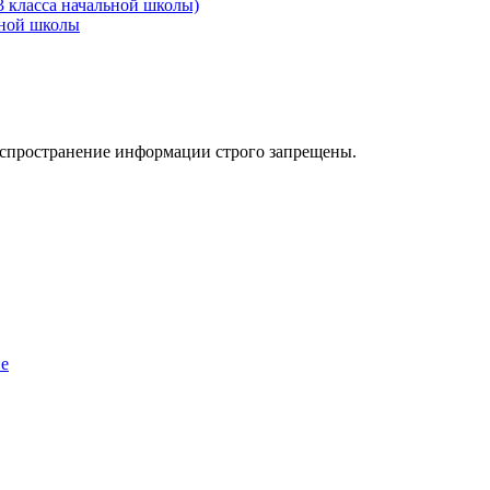
3 класса начальной школы)
ьной школы
аспространение информации строго запрещены.
ие