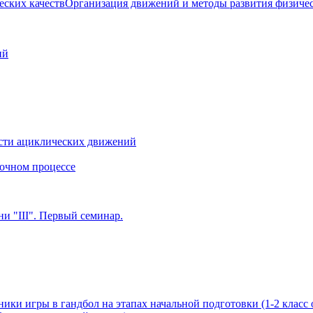
Организация движений и методы развития физичес
ий
сти ациклических движений
очном процессе
и "III". Первый семинар.
ики игры в гандбол на этапах начальной подготовки (1-2 класс