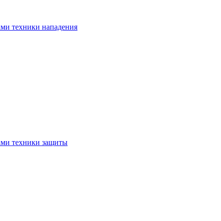
ами техники нападения
ами техники защиты