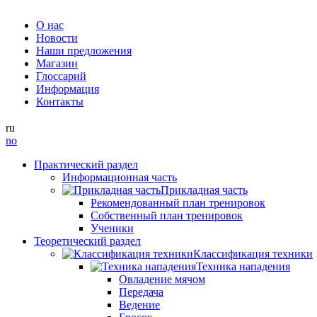
О нас
Новости
Наши предложения
Магазин
Глоссарий
Информация
Контакты
ru
no
Практический раздел
Информационная часть
Прикладная часть
Рекомендованный план тренировок
Собственный план тренировок
Ученики
Теоретический раздел
Классификация техники
Техника нападения
Овладение мячом
Передача
Ведение