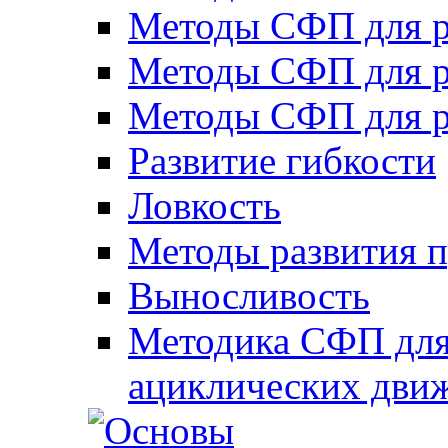
Методы СФП для р
Методы СФП для р
Методы СФП для р
Развитие гибкости
Ловкость
Методы развития 
Выносливость
Методика СФП для
ациклических дви