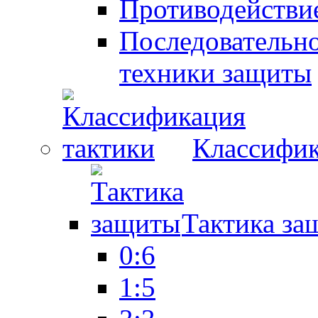
Противодействие
Последовательно
техники защиты
Классифик
Тактика за
0:6
1:5