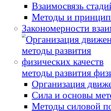
Взаимосвязь стади
Методы и принцип
Закономерности взаи
методы развития физ
Организация движ
Сила и основы мет
Методы силовой п