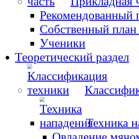
Прикладная 
Рекомендованный 
Собственный план
Ученики
Теоретический раздел
Классифик
Техника н
Овладение мячо