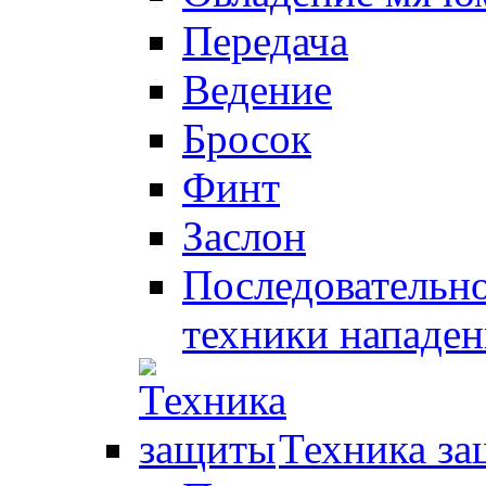
Передача
Ведение
Бросок
Финт
Заслон
Последовательно
техники нападен
Техника з