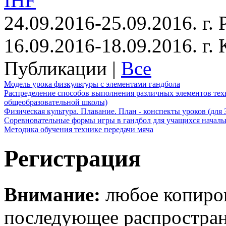
IHF
24.09.2016-25.09.2016. г.
16.09.2016-18.09.2016. г
Публикации |
Все
Модель урока физкультуры с элементами гандбола
Распределение способов выполнения различных элементов техн
общеобразовательной школы)
Физическая культура. Плавание. План - конспекты уроков (для 
Соревновательные формы игры в гандбол для учащихся начал
Методика обучения технике передачи мяча
Регистрация
Внимание:
любое копиров
последующее распростра