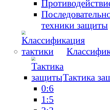
Противодействие
Последовательно
техники защиты
Классифик
Тактика за
0:6
1:5