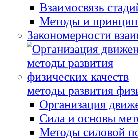
Взаимосвязь стади
Методы и принцип
Закономерности взаи
методы развития физ
Организация движ
Сила и основы мет
Методы силовой п