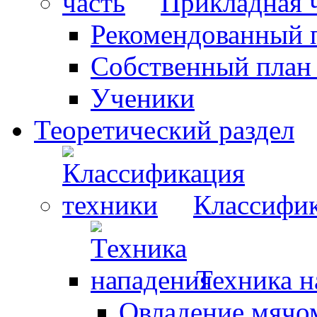
Прикладная 
Рекомендованный 
Собственный план
Ученики
Теоретический раздел
Классифик
Техника н
Овладение мячо