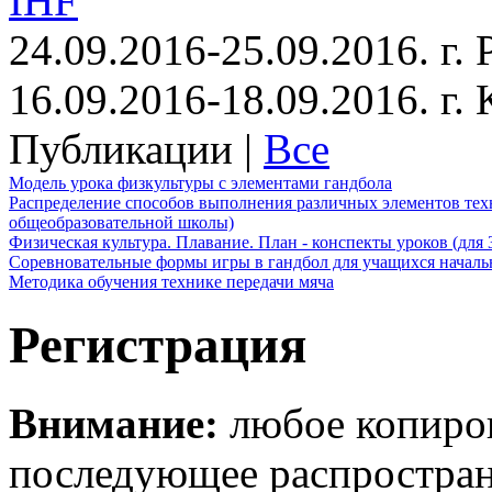
IHF
24.09.2016-25.09.2016. г.
16.09.2016-18.09.2016. г
Публикации |
Все
Модель урока физкультуры с элементами гандбола
Распределение способов выполнения различных элементов техн
общеобразовательной школы)
Физическая культура. Плавание. План - конспекты уроков (для 
Соревновательные формы игры в гандбол для учащихся начал
Методика обучения технике передачи мяча
Регистрация
Внимание:
любое копиров
последующее распростра