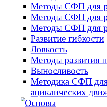
Методы СФП для р
Методы СФП для р
Методы СФП для р
Развитие гибкости
Ловкость
Методы развития 
Выносливость
Методика СФП для
ациклических дви