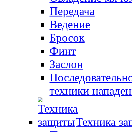
Передача
Ведение
Бросок
Финт
Заслон
Последовательно
техники нападен
Техника з