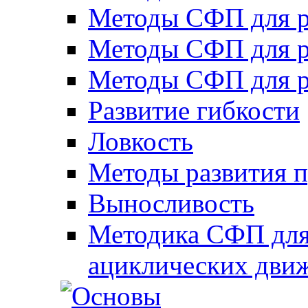
Методы СФП для р
Методы СФП для р
Методы СФП для р
Развитие гибкости
Ловкость
Методы развития 
Выносливость
Методика СФП для
ациклических дви