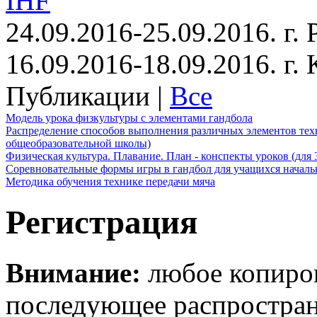
IHF
24.09.2016-25.09.2016. г.
16.09.2016-18.09.2016. г
Публикации |
Все
Модель урока физкультуры с элементами гандбола
Распределение способов выполнения различных элементов техн
общеобразовательной школы)
Физическая культура. Плавание. План - конспекты уроков (для 
Соревновательные формы игры в гандбол для учащихся начал
Методика обучения технике передачи мяча
Регистрация
Внимание:
любое копиров
последующее распростра