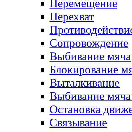
Перемещение
Перехват
Противодействи
Сопровождение
Выбивание мяча
Блокирование м
Выталкивание
Выбивание мяча 
Остановка движе
Связывание