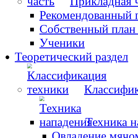
Прикладная 
Рекомендованный 
Собственный план
Ученики
Теоретический раздел
Классифик
Техника н
Овладение мячо