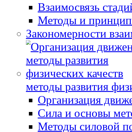
Взаимосвязь стади
Методы и принцип
Закономерности взаи
методы развития физ
Организация движ
Сила и основы мет
Методы силовой п