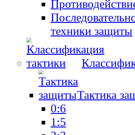
Противодействие
Последовательно
техники защиты
Классифик
Тактика за
0:6
1:5