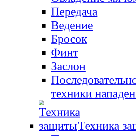
Передача
Ведение
Бросок
Финт
Заслон
Последовательно
техники нападен
Техника з