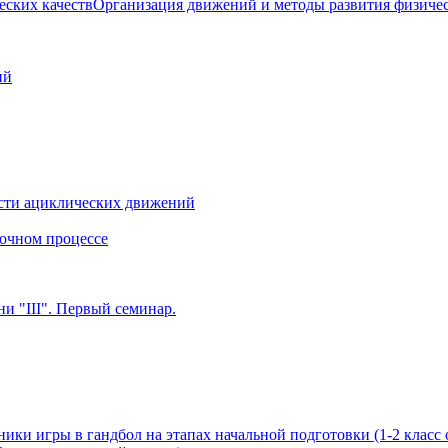
Организация движений и методы развития физичес
ий
сти ациклических движений
очном процессе
и "III". Первый семинар.
ики игры в гандбол на этапах начальной подготовки (1-2 класс