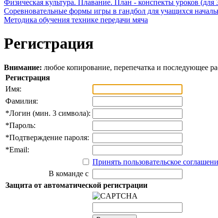
Физическая культура. Плавание. План - конспекты уроков (для 
Соревновательные формы игры в гандбол для учащихся начал
Методика обучения технике передачи мяча
Регистрация
Внимание:
любое копирование, перепечатка и последующее р
Регистрация
Имя:
Фамилия:
*
Логин (мин. 3 символа):
*
Пароль:
*
Подтверждение пароля:
*
Email:
Принять пользовательское соглашен
В команде с
Защита от автоматической регистрации