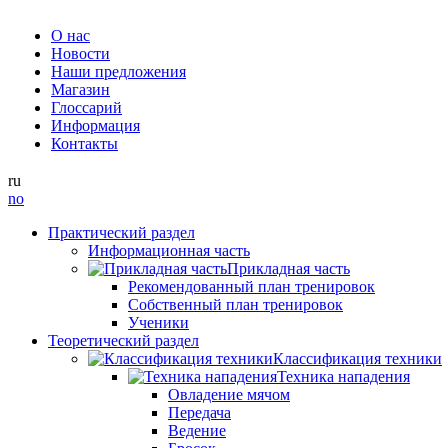
О нас
Новости
Наши предложения
Магазин
Глоссарий
Информация
Контакты
ru
no
Практический раздел
Информационная часть
Прикладная часть
Рекомендованный план тренировок
Собственный план тренировок
Ученики
Теоретический раздел
Классификация техники
Техника нападения
Овладение мячом
Передача
Ведение