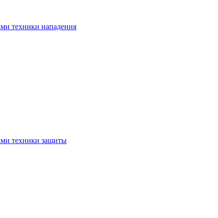
ами техники нападения
ами техники защиты