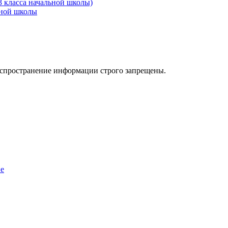
3 класса начальной школы)
ьной школы
аспространение информации строго запрещены.
ие