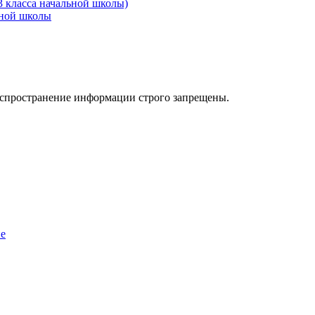
3 класса начальной школы)
ьной школы
аспространение информации строго запрещены.
ие