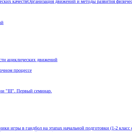
Организация движений и методы развития физичес
ий
сти ациклических движений
очном процессе
и "III". Первый семинар.
ики игры в гандбол на этапах начальной подготовки (1-2 класс