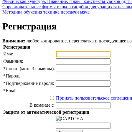
Физическая культура. Плавание. План - конспекты уроков (для 
Соревновательные формы игры в гандбол для учащихся начал
Методика обучения технике передачи мяча
Регистрация
Внимание:
любое копирование, перепечатка и последующее р
Регистрация
Имя:
Фамилия:
*
Логин (мин. 3 символа):
*
Пароль:
*
Подтверждение пароля:
*
Email:
Принять пользовательское соглашен
В команде с
Защита от автоматической регистрации