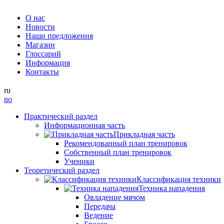
О нас
Новости
Наши предложения
Магазин
Глоссарий
Информация
Контакты
ru
no
Практический раздел
Информационная часть
Прикладная часть
Рекомендованный план тренировок
Собственный план тренировок
Ученики
Теоретический раздел
Классификация техники
Техника нападения
Овладение мячом
Передача
Ведение