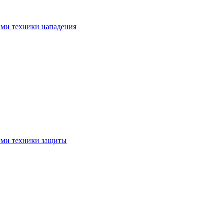
ами техники нападения
ами техники защиты