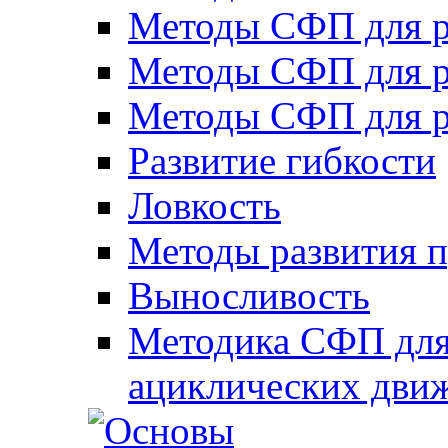
Методы СФП для р
Методы СФП для р
Методы СФП для р
Развитие гибкости
Ловкость
Методы развития 
Выносливость
Методика СФП для
ациклических дви