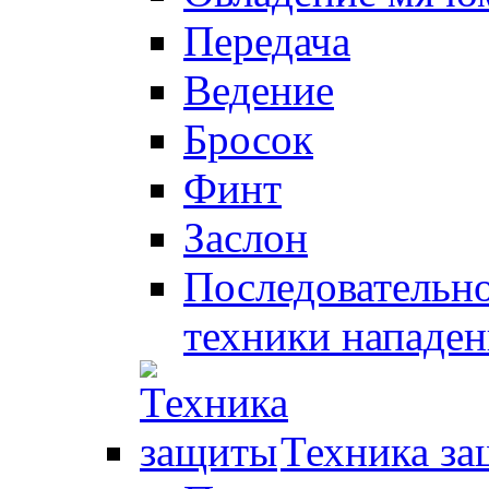
Передача
Ведение
Бросок
Финт
Заслон
Последовательно
техники нападен
Техника з