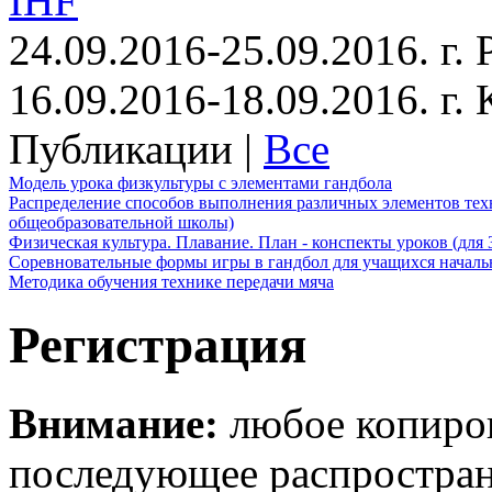
IHF
24.09.2016-25.09.2016. г.
16.09.2016-18.09.2016. г
Публикации |
Все
Модель урока физкультуры с элементами гандбола
Распределение способов выполнения различных элементов техн
общеобразовательной школы)
Физическая культура. Плавание. План - конспекты уроков (для 
Соревновательные формы игры в гандбол для учащихся начал
Методика обучения технике передачи мяча
Регистрация
Внимание:
любое копиров
последующее распростра