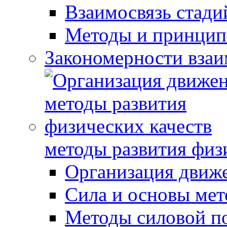
Взаимосвязь стади
Методы и принцип
Закономерности взаи
методы развития физ
Организация движ
Сила и основы мет
Методы силовой п