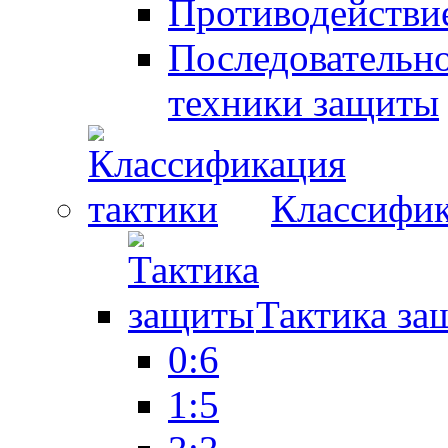
Противодействие
Последовательно
техники защиты
Классифик
Тактика за
0:6
1:5