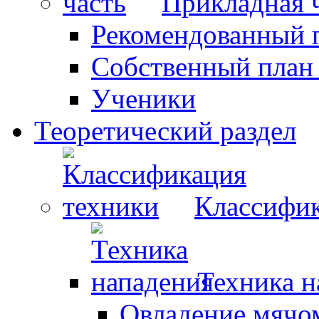
Прикладная 
Рекомендованный 
Собственный план
Ученики
Теоретический раздел
Классифик
Техника н
Овладение мячо