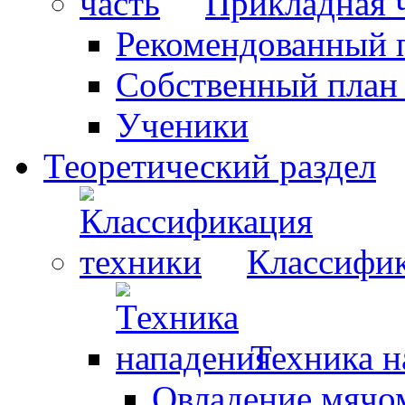
Прикладная 
Рекомендованный 
Собственный план
Ученики
Теоретический раздел
Классифик
Техника н
Овладение мячо