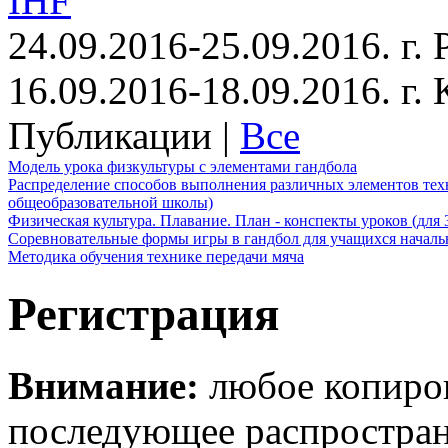
IHF
24.09.2016-25.09.2016. г.
16.09.2016-18.09.2016. г
Публикации |
Все
Модель урока физкультуры с элементами гандбола
Распределение способов выполнения различных элементов техн
общеобразовательной школы)
Физическая культура. Плавание. План - конспекты уроков (для 
Соревновательные формы игры в гандбол для учащихся начал
Методика обучения технике передачи мяча
Регистрация
Внимание:
любое копиров
последующее распростра