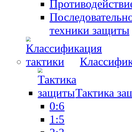
Противодействие
Последовательно
техники защиты
Классифик
Тактика за
0:6
1:5