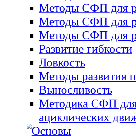
Методы СФП для р
Методы СФП для р
Методы СФП для р
Развитие гибкости
Ловкость
Методы развития 
Выносливость
Методика СФП для
ациклических дви