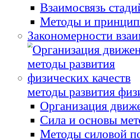
Взаимосвязь стади
Методы и принцип
Закономерности взаи
методы развития физ
Организация движ
Сила и основы мет
Методы силовой п