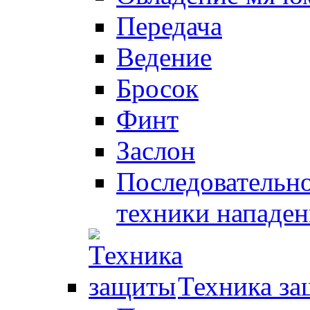
Передача
Ведение
Бросок
Финт
Заслон
Последовательно
техники нападен
Техника з