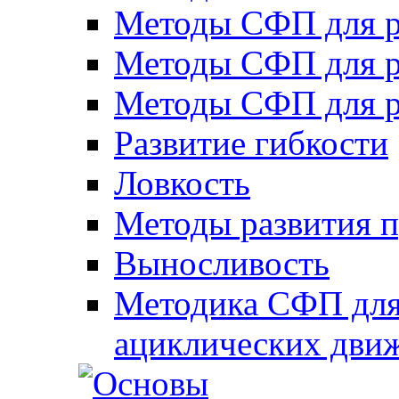
Методы СФП для р
Методы СФП для р
Методы СФП для р
Развитие гибкости
Ловкость
Методы развития 
Выносливость
Методика СФП для
ациклических дви