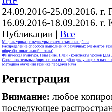
IHF
24.09.2016-25.09.2016. г.
16.09.2016-18.09.2016. г
Публикации |
Все
Модель урока физкультуры с элементами гандбола
Распределение способов выполнения различных элементов техн
общеобразовательной школы)
Физическая культура. Плавание. План - конспекты уроков (для 
Соревновательные формы игры в гандбол для учащихся начал
Методика обучения технике передачи мяча
Регистрация
Внимание:
любое копиров
последующее распростра