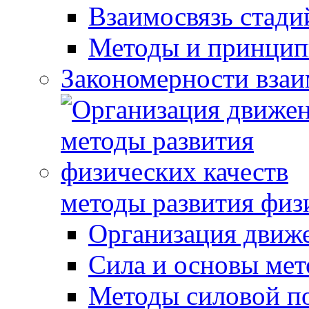
Взаимосвязь стади
Методы и принцип
Закономерности взаи
методы развития физ
Организация движ
Сила и основы мет
Методы силовой п