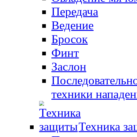
Передача
Ведение
Бросок
Финт
Заслон
Последовательно
техники нападен
Техника з