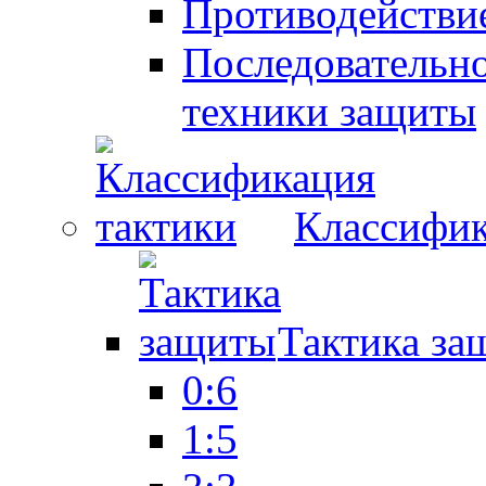
Противодействие
Последовательно
техники защиты
Классифик
Тактика за
0:6
1:5