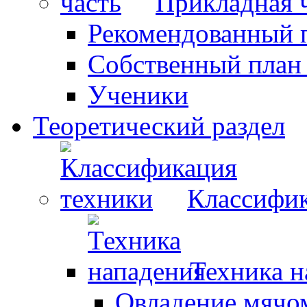
Прикладная 
Рекомендованный 
Собственный план
Ученики
Теоретический раздел
Классифик
Техника н
Овладение мячо