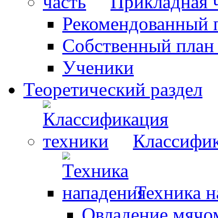
Прикладная 
Рекомендованный 
Собственный план
Ученики
Теоретический раздел
Классифик
Техника н
Овладение мячо