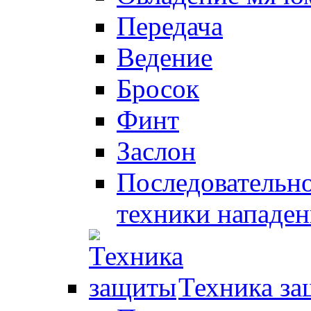
Передача
Ведение
Бросок
Финт
Заслон
Последовательно
техники нападен
Техника з