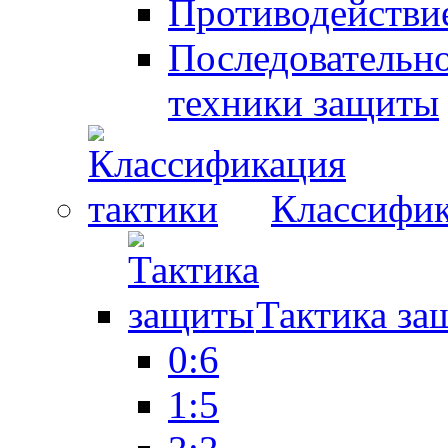
Противодействие
Последовательно
техники защиты
Классифик
Тактика за
0:6
1:5