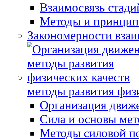
Взаимосвязь стади
Методы и принцип
Закономерности взаи
методы развития физ
Организация движ
Сила и основы мет
Методы силовой п