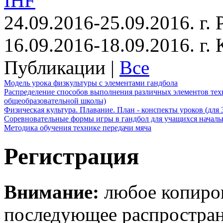
IHF
24.09.2016-25.09.2016. г.
16.09.2016-18.09.2016. г
Публикации |
Все
Модель урока физкультуры с элементами гандбола
Распределение способов выполнения различных элементов техн
общеобразовательной школы)
Физическая культура. Плавание. План - конспекты уроков (для 
Соревновательные формы игры в гандбол для учащихся начал
Методика обучения технике передачи мяча
Регистрация
Внимание:
любое копиров
последующее распростра