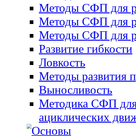
Методы СФП для р
Методы СФП для р
Методы СФП для р
Развитие гибкости
Ловкость
Методы развития 
Выносливость
Методика СФП для
ациклических дви