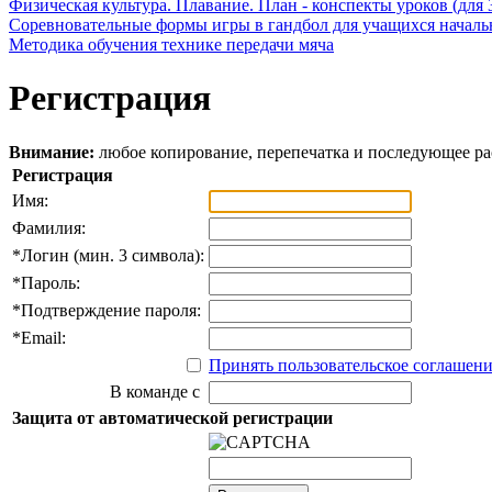
Физическая культура. Плавание. План - конспекты уроков (для 
Соревновательные формы игры в гандбол для учащихся начал
Методика обучения технике передачи мяча
Регистрация
Внимание:
любое копирование, перепечатка и последующее р
Регистрация
Имя:
Фамилия:
*
Логин (мин. 3 символа):
*
Пароль:
*
Подтверждение пароля:
*
Email:
Принять пользовательское соглашен
В команде с
Защита от автоматической регистрации