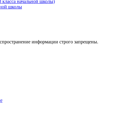
3 класса начальной школы)
ьной школы
аспространение информации строго запрещены.
ие