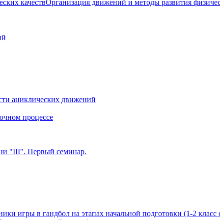
Организация движений и методы развития физичес
ий
сти ациклических движений
очном процессе
и "III". Первый семинар.
ики игры в гандбол на этапах начальной подготовки (1-2 класс