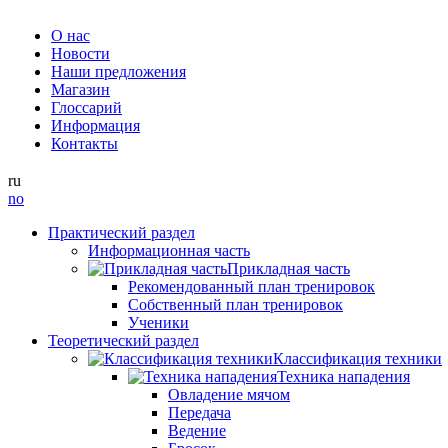
О нас
Новости
Наши предложения
Магазин
Глоссарий
Информация
Контакты
ru
no
Практический раздел
Информационная часть
Прикладная часть
Рекомендованный план тренировок
Собственный план тренировок
Ученики
Теоретический раздел
Классификация техники
Техника нападения
Овладение мячом
Передача
Ведение