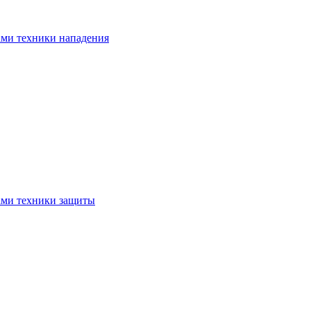
ами техники нападения
ами техники защиты