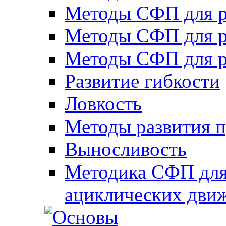
Методы СФП для р
Методы СФП для р
Методы СФП для р
Развитие гибкости
Ловкость
Методы развития 
Выносливость
Методика СФП для
ациклических дви