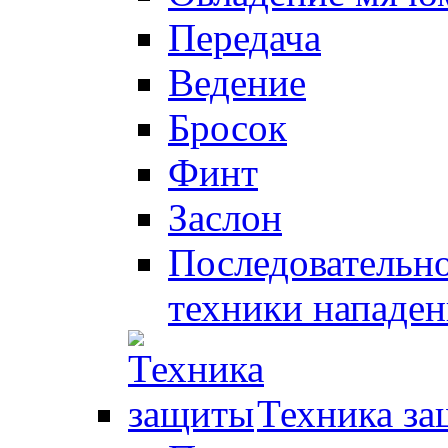
Передача
Ведение
Бросок
Финт
Заслон
Последовательно
техники нападен
Техника з