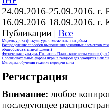
IHF
24.09.2016-25.09.2016. г.
16.09.2016-18.09.2016. г
Публикации |
Все
Модель урока физкультуры с элементами гандбола
Распределение способов выполнения различных элементов техн
общеобразовательной школы)
Физическая культура. Плавание. План - конспекты уроков (для 
Соревновательные формы игры в гандбол для учащихся начал
Методика обучения технике передачи мяча
Регистрация
Внимание:
любое копиров
последующее распростра