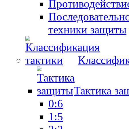
Противодействие
Последовательно
техники защиты
Классифик
Тактика за
0:6
1:5