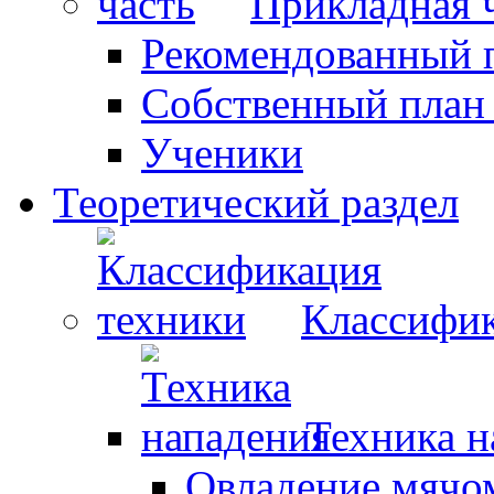
Прикладная 
Рекомендованный 
Собственный план
Ученики
Теоретический раздел
Классифик
Техника н
Овладение мячо