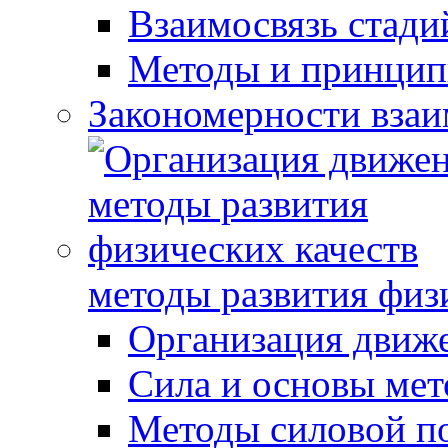
Взаимосвязь стади
Методы и принцип
Закономерности взаи
методы развития физ
Организация движ
Сила и основы мет
Методы силовой п