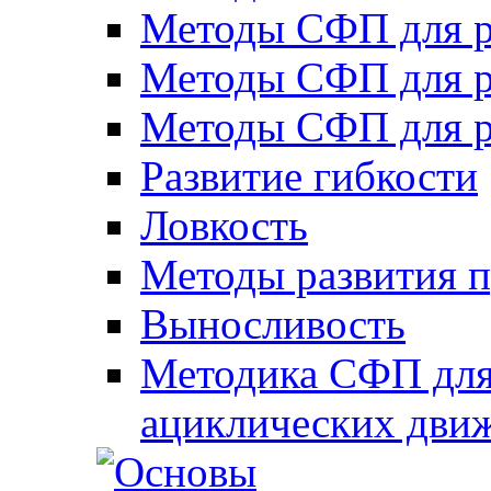
Методы СФП для р
Методы СФП для р
Методы СФП для р
Развитие гибкости
Ловкость
Методы развития 
Выносливость
Методика СФП для
ациклических дви