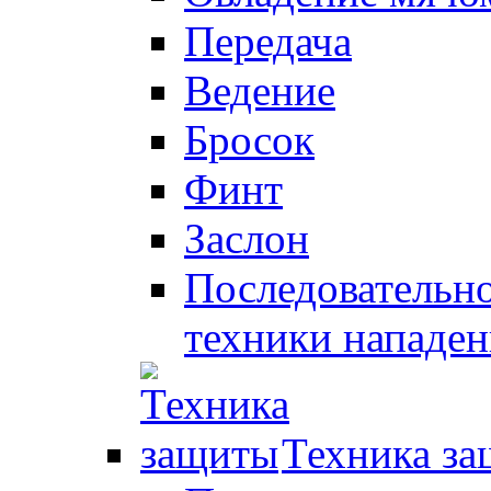
Передача
Ведение
Бросок
Финт
Заслон
Последовательно
техники нападен
Техника з