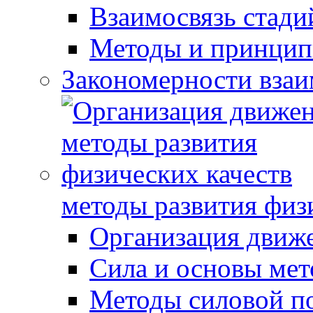
Взаимосвязь стади
Методы и принцип
Закономерности взаи
методы развития физ
Организация движ
Сила и основы мет
Методы силовой п