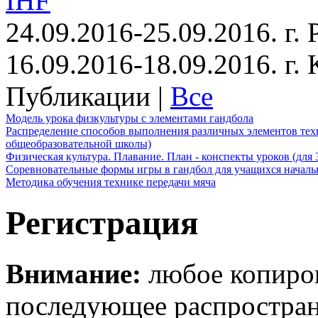
IHF
24.09.2016-25.09.2016. г.
16.09.2016-18.09.2016. г
Публикации |
Все
Модель урока физкультуры с элементами гандбола
Распределение способов выполнения различных элементов техн
общеобразовательной школы)
Физическая культура. Плавание. План - конспекты уроков (для 
Соревновательные формы игры в гандбол для учащихся начал
Методика обучения технике передачи мяча
Регистрация
Внимание:
любое копиров
последующее распростра