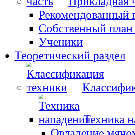
Прикладная 
Рекомендованный 
Собственный план
Ученики
Теоретический раздел
Классифик
Техника н
Овладение мячо