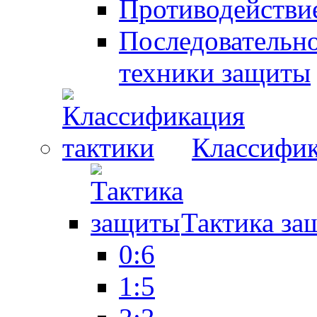
Противодействие
Последовательно
техники защиты
Классифик
Тактика за
0:6
1:5