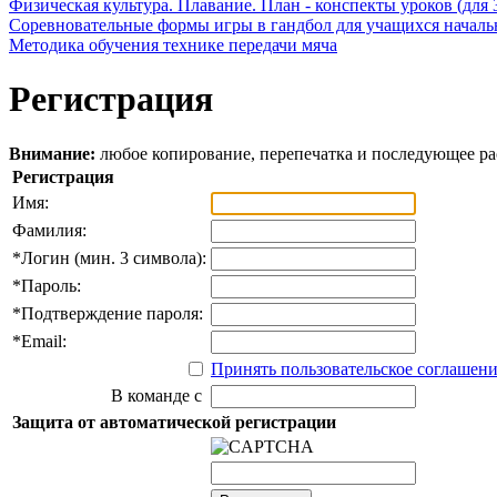
Физическая культура. Плавание. План - конспекты уроков (для 
Соревновательные формы игры в гандбол для учащихся начал
Методика обучения технике передачи мяча
Регистрация
Внимание:
любое копирование, перепечатка и последующее р
Регистрация
Имя:
Фамилия:
*
Логин (мин. 3 символа):
*
Пароль:
*
Подтверждение пароля:
*
Email:
Принять пользовательское соглашен
В команде с
Защита от автоматической регистрации