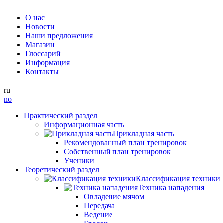
О нас
Новости
Наши предложения
Магазин
Глоссарий
Информация
Контакты
ru
no
Практический раздел
Информационная часть
Прикладная часть
Рекомендованный план тренировок
Собственный план тренировок
Ученики
Теоретический раздел
Классификация техники
Техника нападения
Овладение мячом
Передача
Ведение