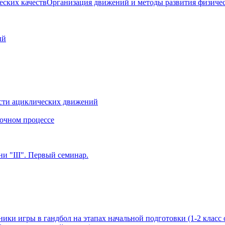
Организация движений и методы развития физичес
ий
сти ациклических движений
очном процессе
и "III". Первый семинар.
ики игры в гандбол на этапах начальной подготовки (1-2 класс