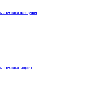
ами техники нападения
ами техники защиты