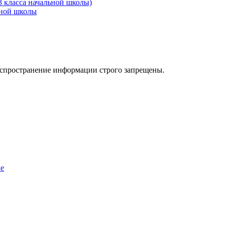
3 класса начальной школы)
ьной школы
аспространение информации строго запрещены.
ие