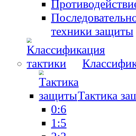
Противодействие
Последовательно
техники защиты
Классифик
Тактика за
0:6
1:5