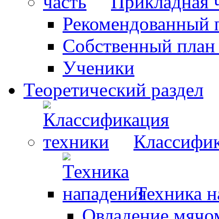
Прикладная 
Рекомендованный 
Собственный план
Ученики
Теоретический раздел
Классифик
Техника н
Овладение мячо