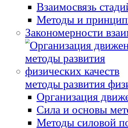
Взаимосвязь стади
Методы и принцип
Закономерности взаи
методы развития физ
Организация движ
Сила и основы мет
Методы силовой п