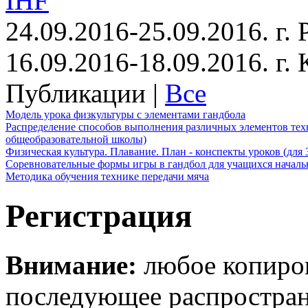
IHF
24.09.2016-25.09.2016. г.
16.09.2016-18.09.2016. г
Публикации |
Все
Модель урока физкультуры с элементами гандбола
Распределение способов выполнения различных элементов техн
общеобразовательной школы)
Физическая культура. Плавание. План - конспекты уроков (для 
Соревновательные формы игры в гандбол для учащихся начал
Методика обучения технике передачи мяча
Регистрация
Внимание:
любое копиров
последующее распростра