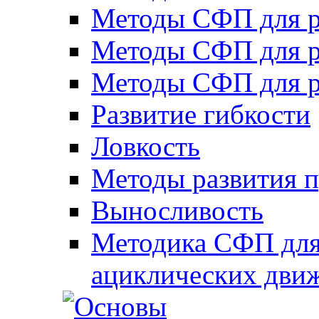
Методы СФП для р
Методы СФП для р
Методы СФП для р
Развитие гибкости
Ловкость
Методы развития 
Выносливость
Методика СФП для
ациклических дви