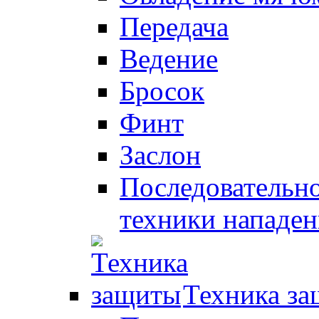
Передача
Ведение
Бросок
Финт
Заслон
Последовательно
техники нападен
Техника з