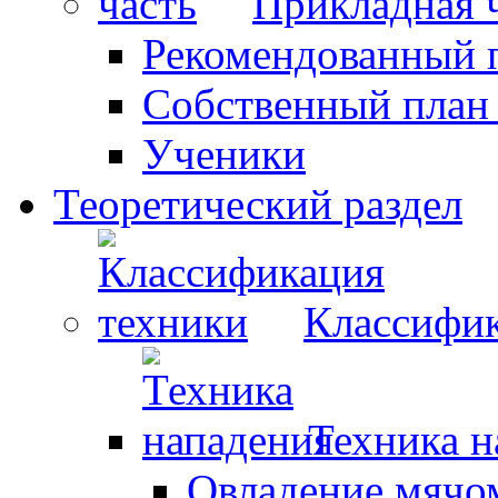
Прикладная 
Рекомендованный 
Собственный план
Ученики
Теоретический раздел
Классифик
Техника н
Овладение мячо