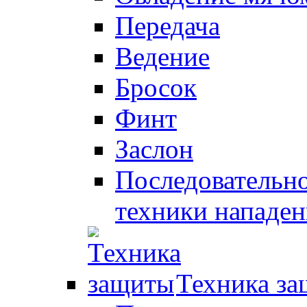
Передача
Ведение
Бросок
Финт
Заслон
Последовательно
техники нападен
Техника з