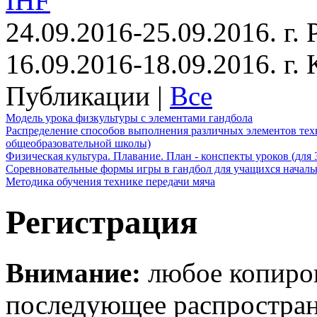
IHF
24.09.2016-25.09.2016. г.
16.09.2016-18.09.2016. г
Публикации |
Все
Модель урока физкультуры с элементами гандбола
Распределение способов выполнения различных элементов техн
общеобразовательной школы)
Физическая культура. Плавание. План - конспекты уроков (для 
Соревновательные формы игры в гандбол для учащихся начал
Методика обучения технике передачи мяча
Регистрация
Внимание:
любое копиров
последующее распростра