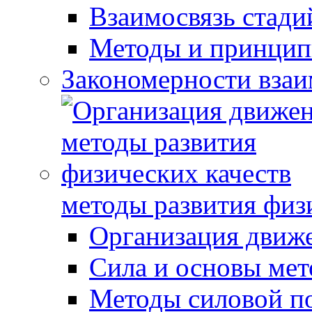
Взаимосвязь стади
Методы и принцип
Закономерности взаи
методы развития физ
Организация движ
Сила и основы мет
Методы силовой п