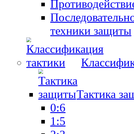
Противодействие
Последовательно
техники защиты
Классифик
Тактика за
0:6
1:5