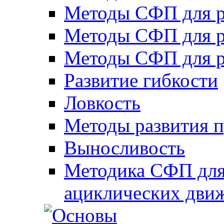
Методы СФП для р
Методы СФП для р
Методы СФП для р
Развитие гибкости
Ловкость
Методы развития 
Выносливость
Методика СФП для
ациклических дви