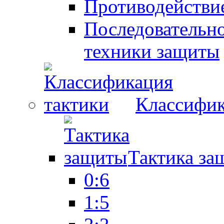
Противодействие
Последовательно
техники защиты
Классифик
Тактика за
0:6
1:5