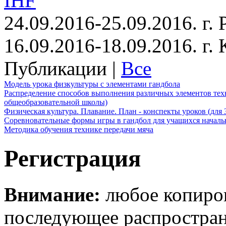
IHF
24.09.2016-25.09.2016. г.
16.09.2016-18.09.2016. г
Публикации |
Все
Модель урока физкультуры с элементами гандбола
Распределение способов выполнения различных элементов техн
общеобразовательной школы)
Физическая культура. Плавание. План - конспекты уроков (для 
Соревновательные формы игры в гандбол для учащихся начал
Методика обучения технике передачи мяча
Регистрация
Внимание:
любое копиров
последующее распростра