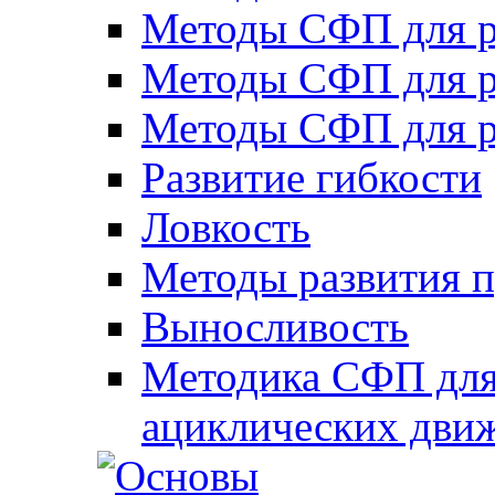
Методы СФП для р
Методы СФП для р
Методы СФП для р
Развитие гибкости
Ловкость
Методы развития 
Выносливость
Методика СФП для
ациклических дви