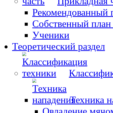
Прикладная 
Рекомендованный 
Собственный план
Ученики
Теоретический раздел
Классифик
Техника н
Овладение мячо