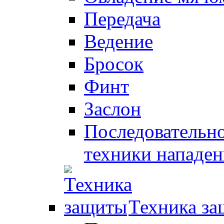
Передача
Ведение
Бросок
Финт
Заслон
Последовательно
техники нападен
Техника з