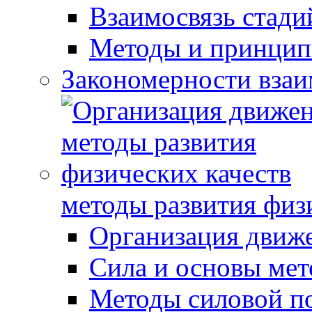
Взаимосвязь стади
Методы и принцип
Закономерности взаи
методы развития физ
Организация движ
Сила и основы мет
Методы силовой п