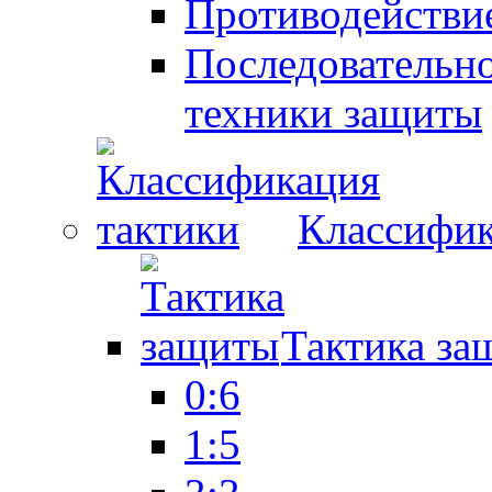
Противодействие
Последовательно
техники защиты
Классифик
Тактика за
0:6
1:5