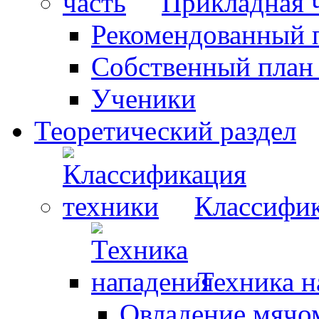
Прикладная 
Рекомендованный 
Собственный план
Ученики
Теоретический раздел
Классифик
Техника н
Овладение мячо