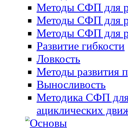
Методы СФП для р
Методы СФП для р
Методы СФП для р
Развитие гибкости
Ловкость
Методы развития 
Выносливость
Методика СФП для
ациклических дви