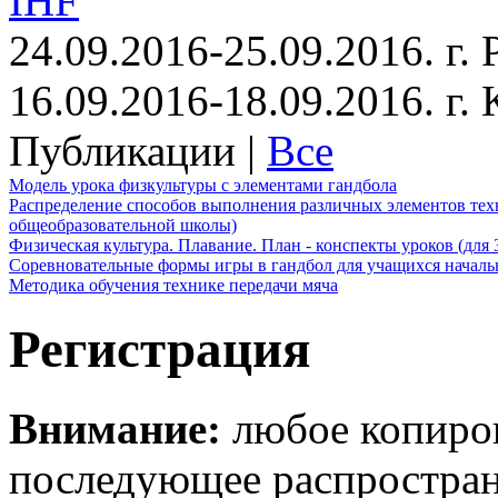
IHF
24.09.2016-25.09.2016. г.
16.09.2016-18.09.2016. г
Публикации |
Все
Модель урока физкультуры с элементами гандбола
Распределение способов выполнения различных элементов техн
общеобразовательной школы)
Физическая культура. Плавание. План - конспекты уроков (для 
Соревновательные формы игры в гандбол для учащихся начал
Методика обучения технике передачи мяча
Регистрация
Внимание:
любое копиров
последующее распростра