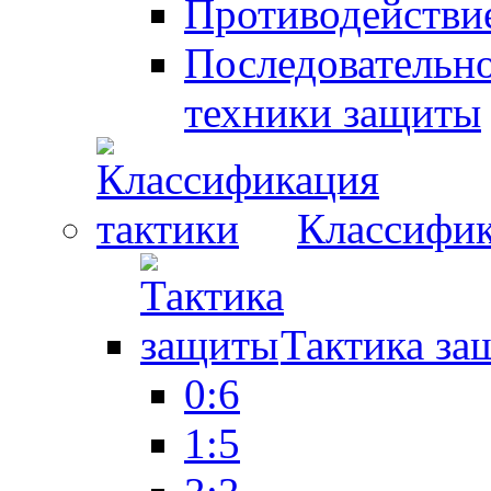
Противодействие
Последовательно
техники защиты
Классифик
Тактика за
0:6
1:5