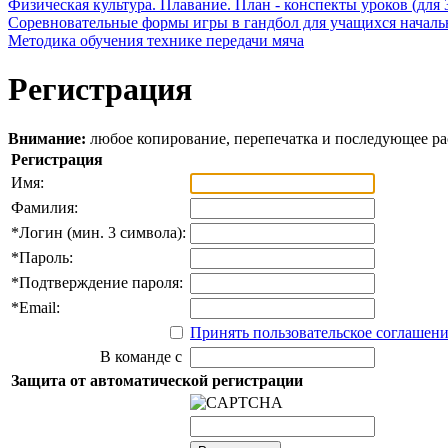
Физическая культура. Плавание. План - конспекты уроков (для 
Соревновательные формы игры в гандбол для учащихся начал
Методика обучения технике передачи мяча
Регистрация
Внимание:
любое копирование, перепечатка и последующее р
Регистрация
Имя:
Фамилия:
*
Логин (мин. 3 символа):
*
Пароль:
*
Подтверждение пароля:
*
Email:
Принять пользовательское соглашен
В команде с
Защита от автоматической регистрации