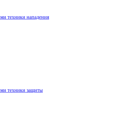
ами техники нападения
ами техники защиты