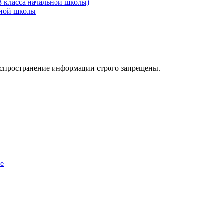
3 класса начальной школы)
ьной школы
аспространение информации строго запрещены.
ие