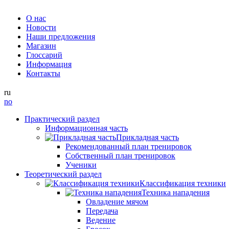
О нас
Новости
Наши предложения
Магазин
Глоссарий
Информация
Контакты
ru
no
Практический раздел
Информационная часть
Прикладная часть
Рекомендованный план тренировок
Собственный план тренировок
Ученики
Теоретический раздел
Классификация техники
Техника нападения
Овладение мячом
Передача
Ведение