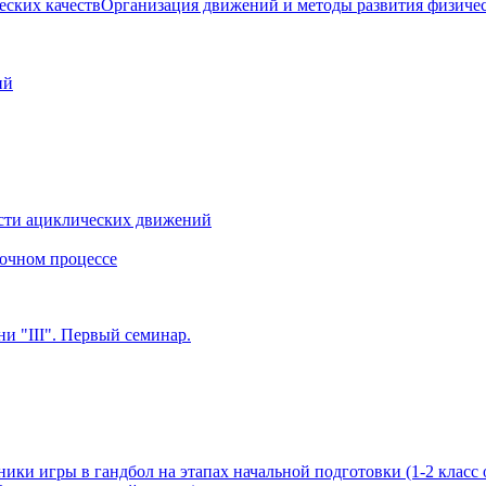
Организация движений и методы развития физичес
ий
сти ациклических движений
очном процессе
и "III". Первый семинар.
ики игры в гандбол на этапах начальной подготовки (1-2 класс