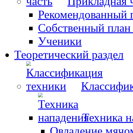
Прикладная 
Рекомендованный 
Собственный план
Ученики
Теоретический раздел
Классифик
Техника н
Овладение мячо