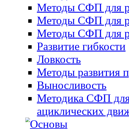
Методы СФП для р
Методы СФП для р
Методы СФП для р
Развитие гибкости
Ловкость
Методы развития 
Выносливость
Методика СФП для
ациклических дви