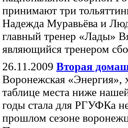
принимают три тольяттин
Надежда Муравьёва и Люд
главный тренер «Лады» В
являющийся тренером сбо
26.11.2009
Вторая домаш
Воронежская «Энергия», х
таблице места ниже нашей
годы стала для РГУФКа н
прошлом сезоне воронежц