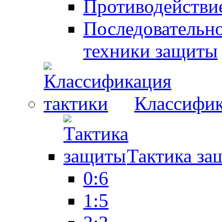
Противодействие
Последовательно
техники защиты
Классифик
Тактика за
0:6
1:5