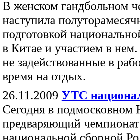
В женском гандбольном ч
наступила полуторамесячна
подготовкой национально
в Китае и участием в нем.
не задействованные в раб
время на отдых.
26.11.2009
УТС национал
Сегодня в подмосковном 
предваряющий чемпионат
национальной сборной Рос