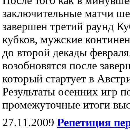
После того как в минувше
заключительные матчи ше
завершен третий раунд Ку
кубков, мужские континен
до второй декады февраля
возобновятся после заве
который стартует в Австри
Результаты осенних игр п
промежуточные итоги выс
27.11.2009
Репетиция пе