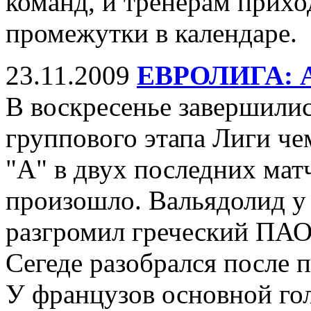
команд, и тренерам прихо
промежутки в календаре.
23.11.2009
ЕВРОЛИГА: А
В воскресенье завершилис
группового этапа Лиги ч
"А" в двух последних мат
произошло. Вальядолид у 
разгромил греческий ПАОК
Сегеде разобрался после 
У французов основной гол