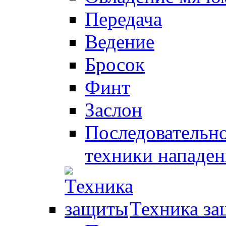
Передача
Ведение
Бросок
Финт
Заслон
Последовательно
техники нападен
Техника з