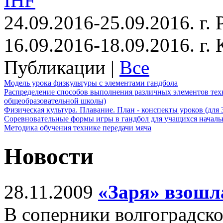
IHF
24.09.2016-25.09.2016. г.
16.09.2016-18.09.2016. г
Публикации |
Все
Модель урока физкультуры с элементами гандбола
Распределение способов выполнения различных элементов техн
общеобразовательной школы)
Физическая культура. Плавание. План - конспекты уроков (для 
Соревновательные формы игры в гандбол для учащихся начал
Методика обучения технике передачи мяча
Новости
28.11.2009
«Заря» взошла
В соперники волгоградск