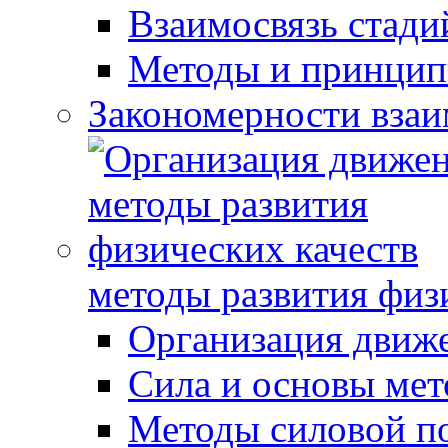
Взаимосвязь стади
Методы и принцип
Закономерности взаи
методы развития физ
Организация движ
Сила и основы мет
Методы силовой п