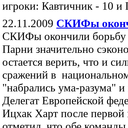
игроки: Кавтичник - 10 и Г
22.11.2009
СКИФы оконч
СКИФы окончили борьбу з
Парни значительно сэконо
остается верить, что и 
сражений в национальном
"набрались ума-разума" 
Делегат Европейской фед
Ицхак Харт после первой
отметил, что обе команды