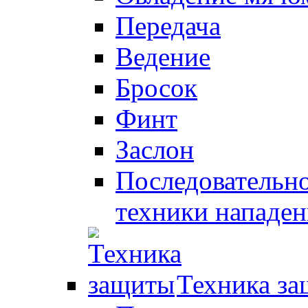
Передача
Ведение
Бросок
Финт
Заслон
Последовательно
техники нападен
Техника з