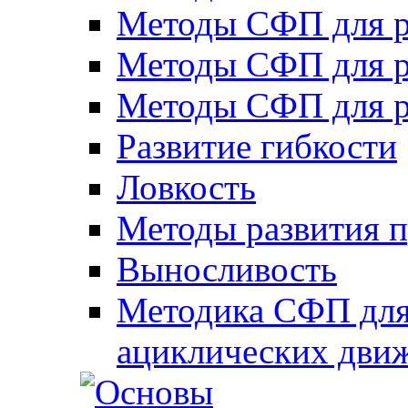
Методы СФП для р
Методы СФП для р
Методы СФП для р
Развитие гибкости
Ловкость
Методы развития 
Выносливость
Методика СФП для
ациклических дви