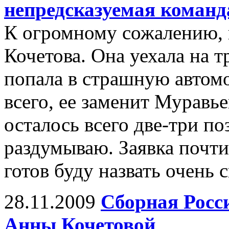
непредсказуемая команд
К огромному сожалению, 
Кочетова. Она уехала на т
попала в страшную автом
всего, ее заменит Муравь
осталось всего две-три п
раздумываю. Заявка почти
готов буду назвать очень 
28.11.2009
Сборная Росси
Анны Кочетовой