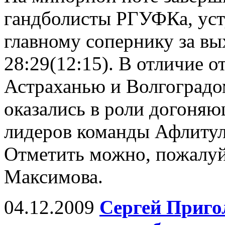
гандболисты РГУФКа, уст
главному сопернику за в
28:29(12:15). В отличие 
Астраханью и Волгоградом,
оказались в роли догоня
лидеров команды Афлитул
Отметить можно, пожалуй
Максимова.
04.12.2009
Сергей Приго