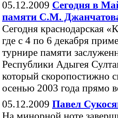
05.12.2009
Сегодня в Ма
памяти С.М. Джанчатов
Сегодня краснодарская «К
где с 4 по 6 декабря прим
турнире памяти заслуженн
Республики Адыгея Султа
который скоропостижно с
осенью 2003 года прямо в
05.12.2009
Павел Сукося
На минорной ноте заверш