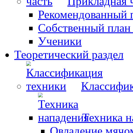
Прикладная 
Рекомендованный 
Собственный план
Ученики
Теоретический раздел
Классифик
Техника н
Овладение мячо