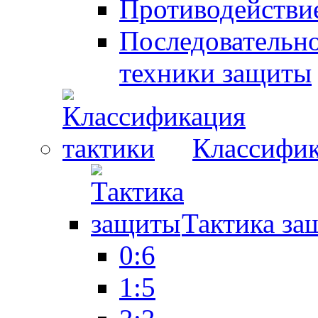
Противодействие
Последовательно
техники защиты
Классифик
Тактика за
0:6
1:5