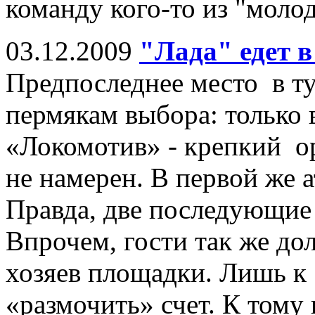
команду кого-то из "моло
03.12.2009
"Лада" едет 
Предпоследнее место в т
пермякам выбора: только 
«Локомотив» - крепкий ор
не намерен. В первой же 
Правда, две последующие 
Впрочем, гости так же дол
хозяев площадки. Лишь к 
«размочить» счет. К тому