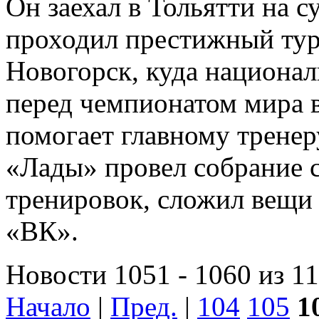
Он заехал в Тольятти на с
проходил престижный тур
Новогорск, куда национал
перед чемпионатом мира в
помогает главному тренер
«Лады» провел собрание с
тренировок, сложил вещи 
«ВК».
Новости 1051 - 1060 из 1
Начало
|
Пред.
|
104
105
1