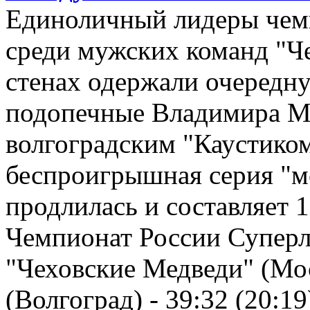
Единоличный лидеры чемп
среди мужских команд "Ч
стенах одержали очередну
подопечные Владимира Ма
волгоградским "Каустиком
беспроигрышная серия "м
продлилась и составляет 1
Чемпионат России Суперл
"Чеховские Медведи" (Мос
(Волгоград) - 39:32 (20:19