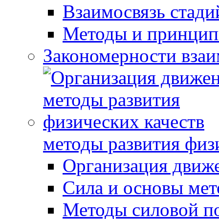
Взаимосвязь стади
Методы и принцип
Закономерности взаи
методы развития физ
Организация движ
Сила и основы мет
Методы силовой п